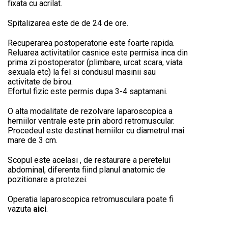
fixata cu acrilat.
Spitalizarea este de de 24 de ore.
Recuperarea postoperatorie este foarte rapida.
Reluarea activitatilor casnice este permisa inca din
prima zi postoperator (plimbare, urcat scara, viata
sexuala etc) la fel si condusul masinii sau
activitate de birou.
Efortul fizic este permis dupa 3-4 saptamani.
O alta modalitate de rezolvare laparoscopica a
herniilor ventrale este prin abord retromuscular.
Procedeul este destinat herniilor cu diametrul mai
mare de 3 cm.
Scopul este acelasi , de restaurare a peretelui
abdominal, diferenta fiind planul anatomic de
pozitionare a protezei.
Operatia laparoscopica retromusculara poate fi
vazuta
aici
.