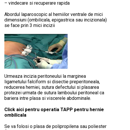
– vindecare si recuperare rapida
Abordul laparoscopic al herniilor ventrale de mici
dimensiuni (ombilicala, epigastrica sau incizionala)
se face prin 3 mici incizii
Urmeaza incizia peritoneului la marginea
ligametului falciform si disectie preperitoneala,
reducerea herniei, sutura defectului si plasarea
protezei urmata de sutura lamboului peritoneal ca
bariera intre plasa si viscerele abdominale.
Click aici pentru operatia TAPP pentru hernie
ombilicala
Se va folosi o plasa de polipropilena sau poliester