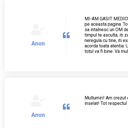
MI-AM GASIT MEDICUL.
pe aceasta pagina. To
sa intalnesc un OM de
timpul te asculta, iti 
neregula cu tine, iti 
Anon
acorda toata atentia. 
totul va fi bine. Va 
Multumiri! Am crezut
inselat! Tot respectul
Anon