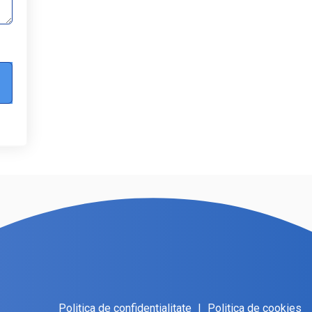
Politica de confidentialitate
|
Politica de cookies