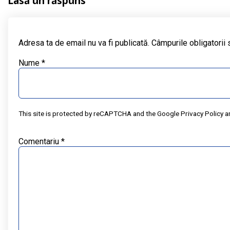
Lasă un răspuns
Adresa ta de email nu va fi publicată.
Câmpurile obligatorii
Nume
*
This site is protected by reCAPTCHA and the Google
Privacy Policy
a
Comentariu
*