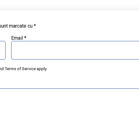
 sunt marcate cu
*
Email
*
nd
Terms of Service
apply.