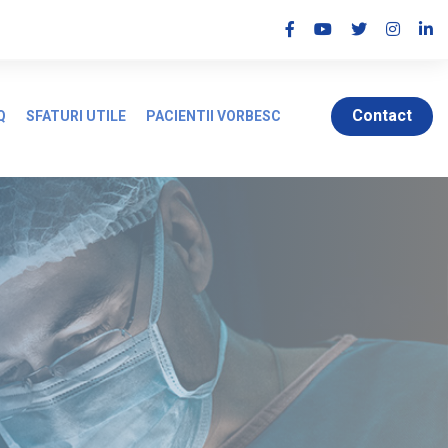
Contact
Q
SFATURI UTILE
PACIENTII VORBESC