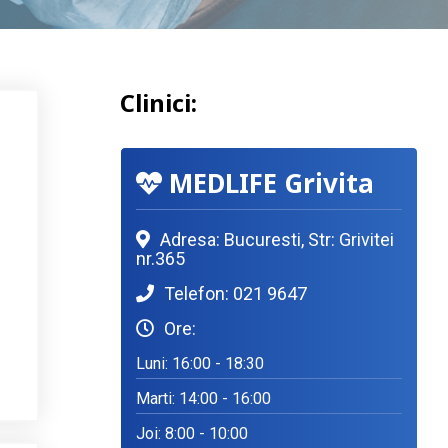
Clinici:
MEDLIFE Grivita
Adresa: Bucuresti, Str: Grivitei
nr.365
Telefon: 021 9647
Ore:
Luni: 16:00 - 18:30
Marti: 14:00 - 16:00
Joi: 8:00 - 10:00