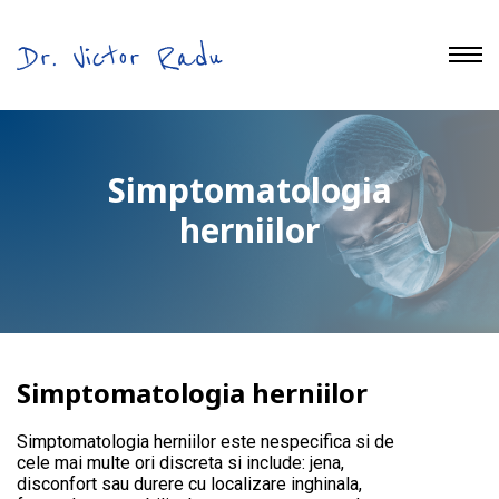
Tratament Hernie
Simptomatologia
herniilor
Simptomatologia herniilor
Simptomatologia herniilor este nespecifica si de
cele mai multe ori discreta si include: jena,
disconfort sau durere cu localizare inghinala,